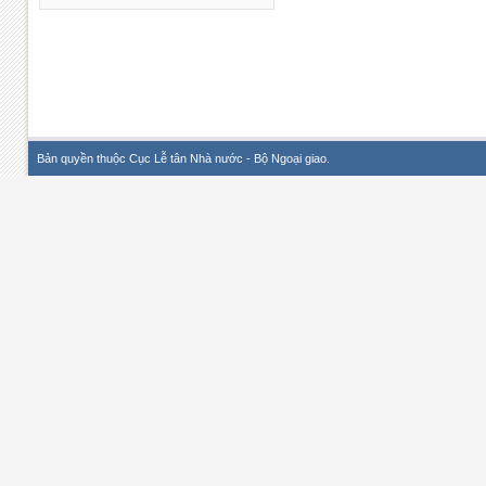
Bản quyền thuộc Cục Lễ tân Nhà nước - Bộ Ngoại giao.