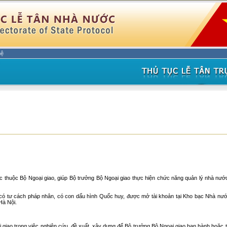
hệ
 thuộc Bộ Ngoại giao, giúp Bộ trưởng Bộ Ngoại giao thực hiện chức năng quản lý nhà nước
 có tư cách pháp nhân, có con dấu hình Quốc huy, được mở tài khoản tại Kho bạc Nhà nướ
Hà Nội.
iao trong việc nghiên cứu, đề xuất, xây dựng để Bộ trưởng Bộ Ngoại giao ban hành hoặc t